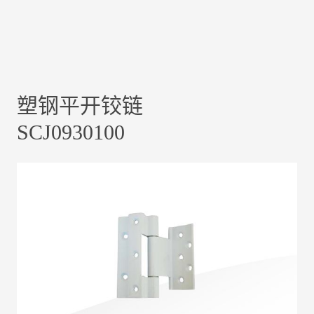
塑钢平开铰链
SCJ0930100