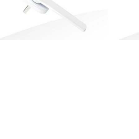
形执手FZ30112XX
隐形执手F