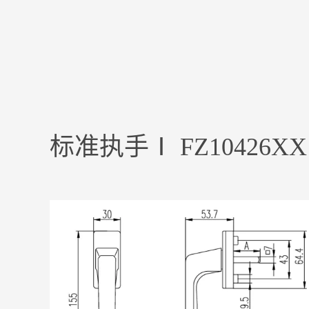
标准执手Ⅰ FZ10426XX