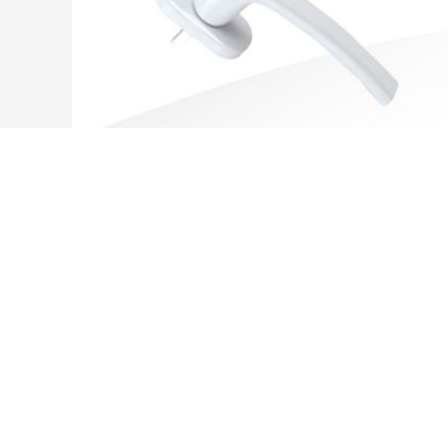
标准执手Ⅲ FZ10626XX