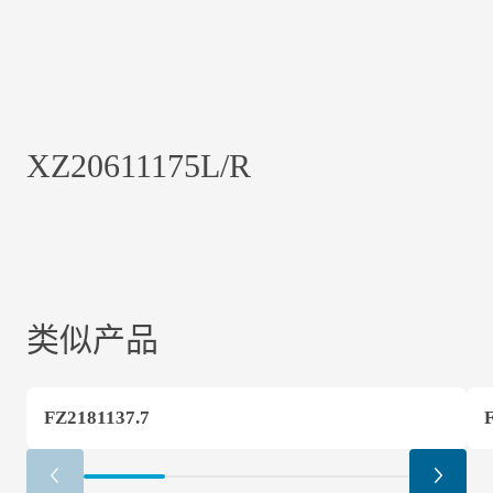
XZ20611175L/R
类似产品
FZ2181137.7