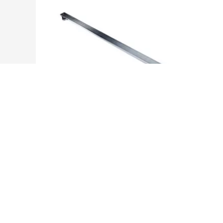
隐藏式顺位器-FSWQ02800