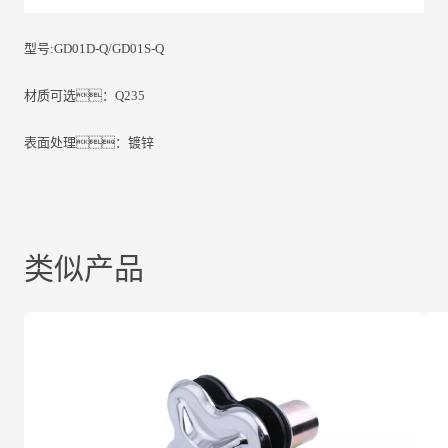
型号:GD01D-Q/GD01S-Q
材质可选：Q235
表面处理：镀锌
类似产品