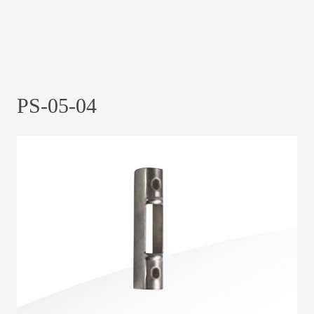
PS-05-04