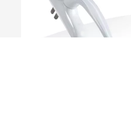
BZ10811261X