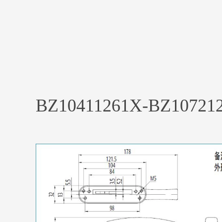
BZ10411261X-BZ10721