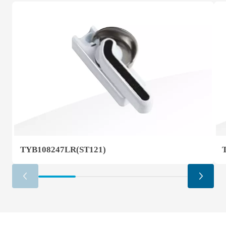
TYB108247LR(ST121)