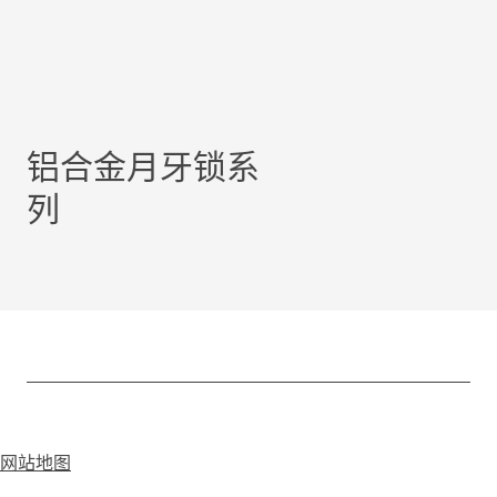
铝合金月牙锁系
列
网站地图